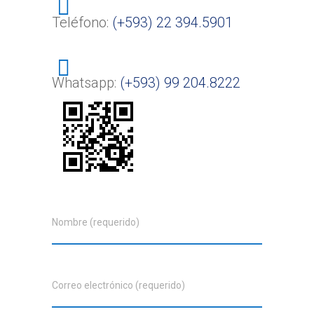
Teléfono:
(+593) 22 394.5901
Whatsapp:
(+593) 99 204.8222
Nombre (requerido)
Correo electrónico (requerido)