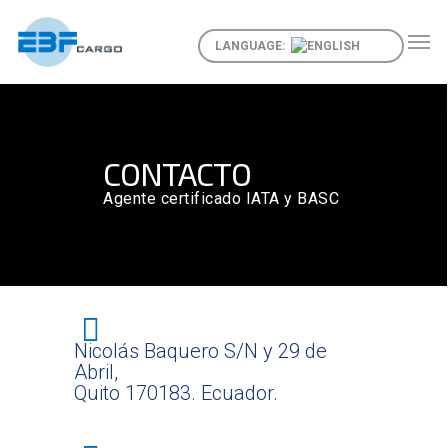
LANGUAGE:
CONTACTO
Agente certificado IATA y BASC
Nicolás Baquero S/N y 29 de
Abril,
Quito 170183. Ecuador.